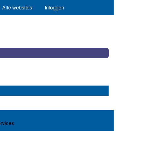
Alle websites
Inloggen
ervices