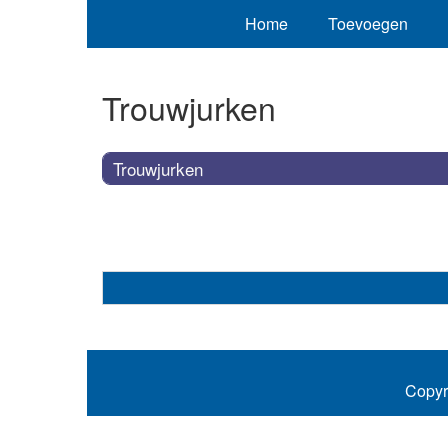
Home
Toevoegen
Trouwjurken
Trouwjurken
Copyr